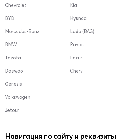
Chevrolet
Kia
BYD
Hyundai
Mercedes-Benz
Lada (ВАЗ)
BMW
Ravon
Toyota
Lexus
Daewoo
Chery
Genesis
Volkswagen
Jetour
Навигация по сайту и реквизиты