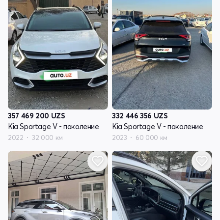
357 469 200
UZS
332 446 356
UZS
Kia Sportage V - поколение
Kia Sportage V - поколение
2022
32 000 км
2023
60 000 км