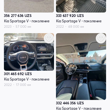
356 277 636
UZS
333 637 920
UZS
Kia Sportage V - поколение
Kia Sportage V - поколение
2023
57 000 км
2022
48 000 км
301 465 692
UZS
Kia Sportage V - поколение
2022
17 000 км
332 446 356
UZS
Kia Sportage V - поколение