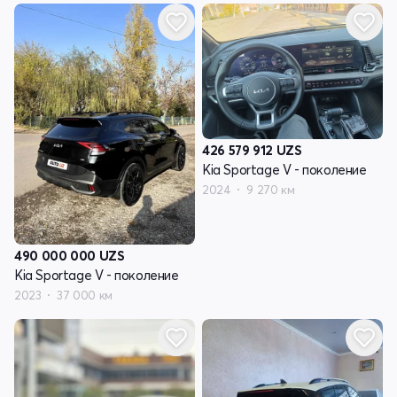
426 579 912
UZS
Kia Sportage V - поколение
2024
9 270 км
490 000 000
UZS
Kia Sportage V - поколение
2023
37 000 км