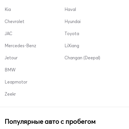
Kia
Haval
Chevrolet
Hyundai
JAC
Toyota
Mercedes-Benz
LiXiang
Jetour
Changan (Deepal)
BMW
Leapmotor
Zeekr
Популярные авто с пробегом