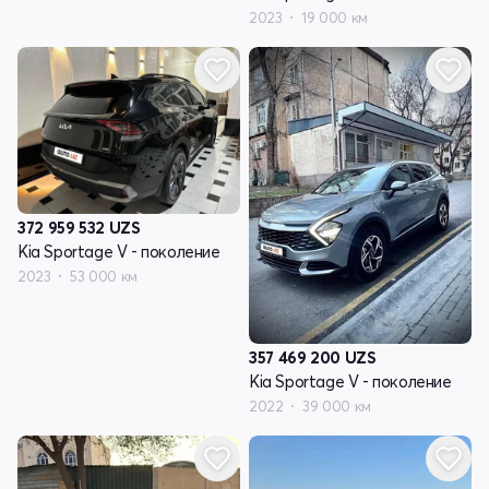
2023
19 000 км
372 959 532
UZS
Kia Sportage V - поколение
2023
53 000 км
357 469 200
UZS
Kia Sportage V - поколение
2022
39 000 км