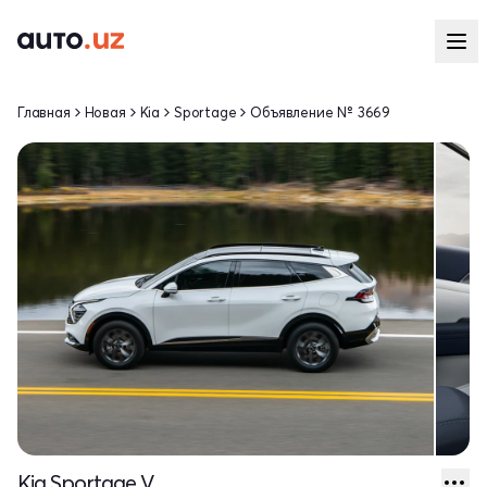
Главная
Новая
Kia
Sportage
Объявление № 3669
Kia Sportage V