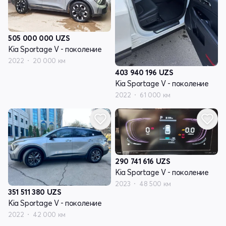
505 000 000
UZS
Kia Sportage V - поколение
2022
20 000 км
403 940 196
UZS
Kia Sportage V - поколение
2022
61 000 км
290 741 616
UZS
Kia Sportage V - поколение
2023
48 500 км
351 511 380
UZS
Kia Sportage V - поколение
2022
42 000 км