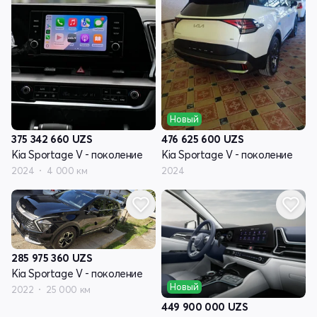
Новый
375 342 660
UZS
476 625 600
UZS
Kia Sportage V - поколение
Kia Sportage V - поколение
2024
4 000 км
2024
285 975 360
UZS
Kia Sportage V - поколение
Новый
2022
25 000 км
449 900 000
UZS