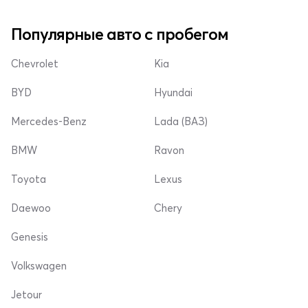
Популярные авто с пробегом
Chevrolet
Kia
BYD
Hyundai
Mercedes-Benz
Lada (ВАЗ)
BMW
Ravon
Toyota
Lexus
Daewoo
Chery
Genesis
Volkswagen
Jetour