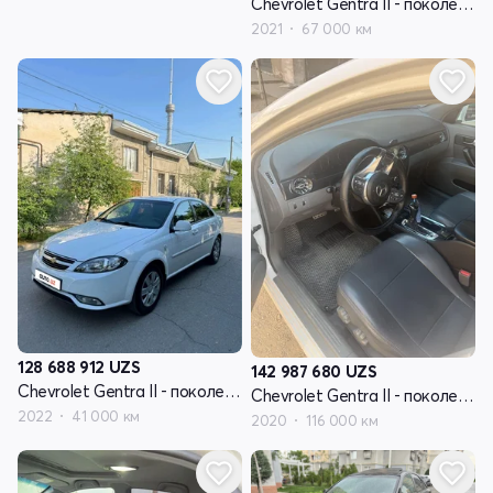
Chevrolet Gentra II - поколение
2021
67 000 км
128 688 912
UZS
142 987 680
UZS
Chevrolet Gentra II - поколение
Chevrolet Gentra II - поколение
2022
41 000 км
2020
116 000 км