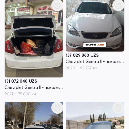
137 029 860
UZS
Chevrolet Gentra II - поколение
2020
98 757 км
131 072 040
UZS
Chevrolet Gentra II - поколение
2021
75 000 км