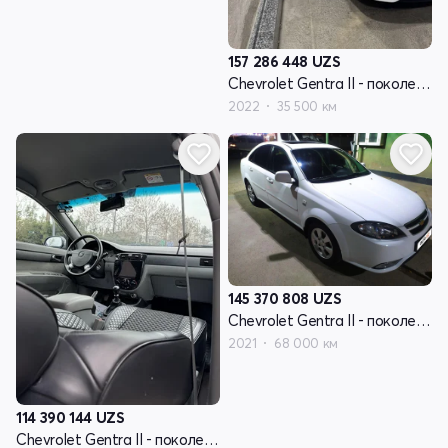
157 286 448
UZS
Chevrolet Gentra II - поколение
2022
35 500 км
145 370 808
UZS
Chevrolet Gentra II - поколение
2021
68 000 км
114 390 144
UZS
Chevrolet Gentra II - поколение