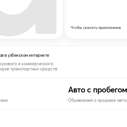
Чтобы скачать приложение
в в узбекском интернете
рузового и коммерческого
видов транспортных средств
Авто с пробегом
тана
Объявления о продаже авто 