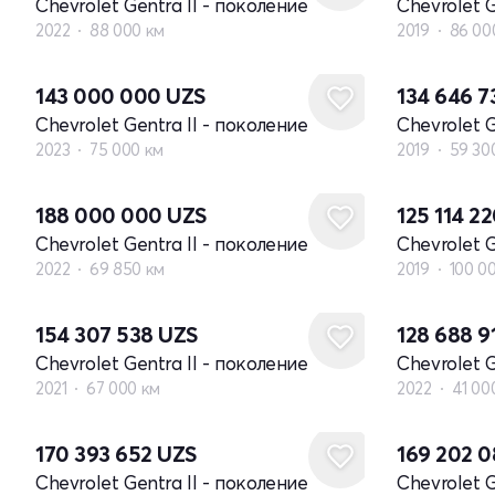
Chevrolet Gentra II - поколение
Chevrolet G
2022
88 000 км
2019
86 00
143 000 000
UZS
134 646 
Chevrolet Gentra II - поколение
Chevrolet G
2023
75 000 км
2019
59 30
188 000 000
UZS
125 114 2
Chevrolet Gentra II - поколение
Chevrolet G
2022
69 850 км
2019
100 0
154 307 538
UZS
128 688 9
Chevrolet Gentra II - поколение
Chevrolet G
2021
67 000 км
2022
41 00
170 393 652
UZS
169 202 
Chevrolet Gentra II - поколение
Chevrolet G