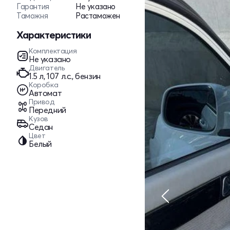
Гарантия
Не указано
Таможня
Растаможен
Характеристики
Комплектация
Не указано
Двигатель
1.5 л, 107 л.с., бензин
Коробка
Автомат
Привод
Передний
Кузов
Седан
Цвет
Белый