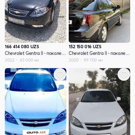
166 414 080
UZS
152 150 016
UZS
Chevrolet Gentra II - поколение
Chevrolet Gentra II - поколение
2022
43 000 км
2020
99 700 км