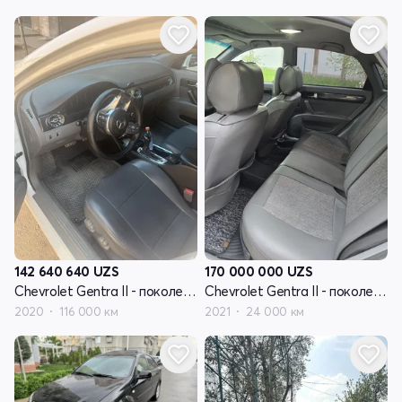
142 640 640
UZS
170 000 000
UZS
Chevrolet Gentra II - поколение
Chevrolet Gentra II - поколение
2020
116 000 км
2021
24 000 км