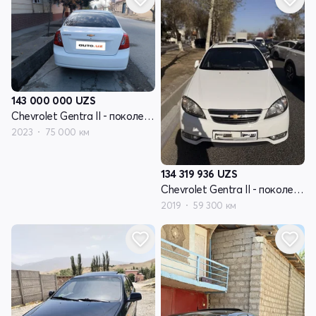
143 000 000
UZS
Chevrolet Gentra II - поколение
2023
75 000 км
134 319 936
UZS
Chevrolet Gentra II - поколение
2019
59 300 км