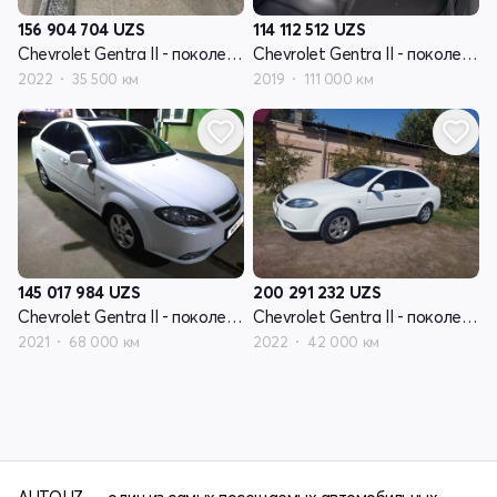
156 904 704
UZS
114 112 512
UZS
Chevrolet Gentra II - поколение
Chevrolet Gentra II - поколение
2022
35 500 км
2019
111 000 км
145 017 984
UZS
200 291 232
UZS
Chevrolet Gentra II - поколение
Chevrolet Gentra II - поколение
2021
68 000 км
2022
42 000 км