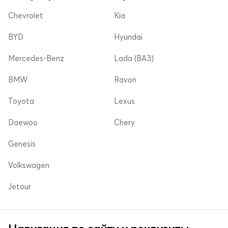
Chevrolet
Kia
BYD
Hyundai
Mercedes-Benz
Lada (ВАЗ)
BMW
Ravon
Toyota
Lexus
Daewoo
Chery
Genesis
Volkswagen
Jetour