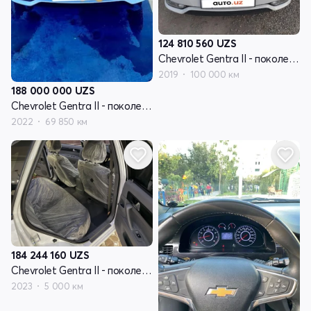
124 810 560
UZS
Chevrolet Gentra II - поколение
2019
100 000 км
188 000 000
UZS
Chevrolet Gentra II - поколение
2022
69 850 км
184 244 160
UZS
Chevrolet Gentra II - поколение
2023
5 000 км