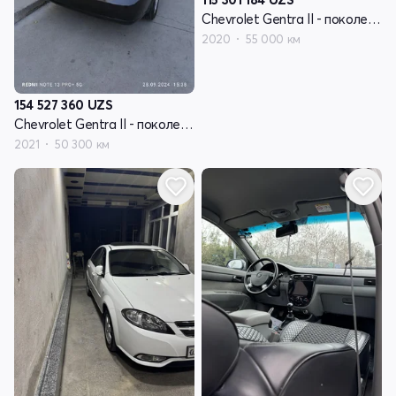
Chevrolet Gentra II - поколение
2020
55 000 км
154 527 360
UZS
Chevrolet Gentra II - поколение
2021
50 300 км