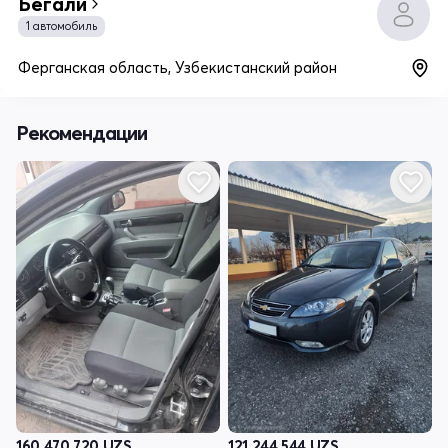
Бегали
1 автомобиль
Ферганская область, Узбекистанский район
Рекомендации
160 470 720
UZS
121 244 544
UZS