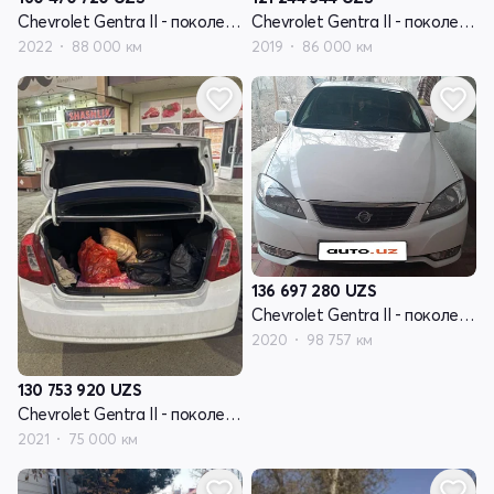
Chevrolet Gentra II - поколение
Chevrolet Gentra II - поколение
2022
88 000 км
2019
86 000 км
136 697 280
UZS
Chevrolet Gentra II - поколение
2020
98 757 км
130 753 920
UZS
Chevrolet Gentra II - поколение
2021
75 000 км