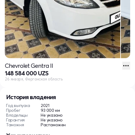
Chevrolet Gentra II
148 584 000 UZS
26 января, Ферганская область
История владения
Год выпуска
2021
Пробег
93 000 км
Владельцы
Не указано
Гарантия
Не указано
Таможня
Растаможен