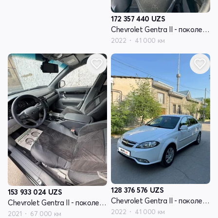
172 357 440
UZS
Chevrolet Gentra II - поколение
2022
41 000 км
128 376 576
UZS
153 933 024
UZS
Chevrolet Gentra II - поколение
Chevrolet Gentra II - поколение
2022
41 000 км
2021
67 000 км