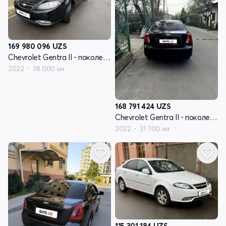
169 980 096
UZS
Chevrolet Gentra II - поколение
2022
38 000 км
168 791 424
UZS
Chevrolet Gentra II - поколение
2022
31 700 км
115 301 184
UZS