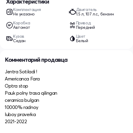
Характеристики
Комплектация
Двигатель
Не указано
1.5 л, 107 л.с., бензин
Коробка
Привод
Автомат
Передний
Кузов
Цвет
Седан
Белый
Комментарий продавца
Jentra Sotiladi !
Americanca Fara
Optra stop
Pauk polny trasa qilingan
ceramica bulgan
10000% radnoy
luboy praverka
2021-2022