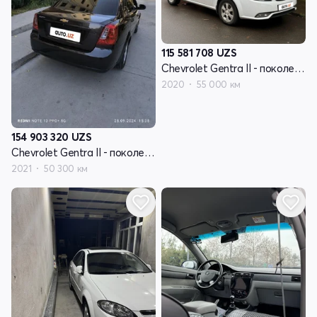
115 581 708
UZS
Chevrolet Gentra II - поколение
2020
55 000 км
154 903 320
UZS
Chevrolet Gentra II - поколение
2021
50 300 км