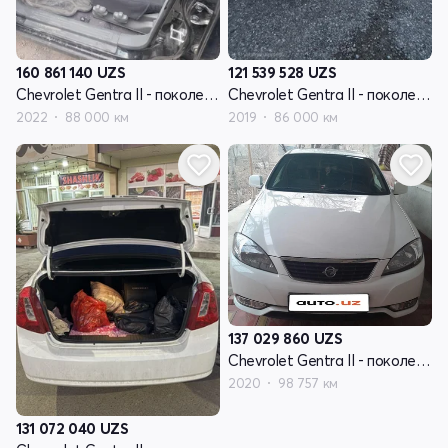
160 861 140
UZS
121 539 528
UZS
Chevrolet Gentra II - поколение
Chevrolet Gentra II - поколение
2022
88 000 км
2019
86 000 км
137 029 860
UZS
Chevrolet Gentra II - поколение
2020
98 757 км
131 072 040
UZS