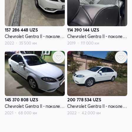
157 286 448
UZS
114 390 144
UZS
Chevrolet Gentra II - поколение
Chevrolet Gentra II - поколение
2022
35 500 км
2019
111 000 км
145 370 808
UZS
200 778 534
UZS
Chevrolet Gentra II - поколение
Chevrolet Gentra II - поколение
2021
68 000 км
2022
42 000 км