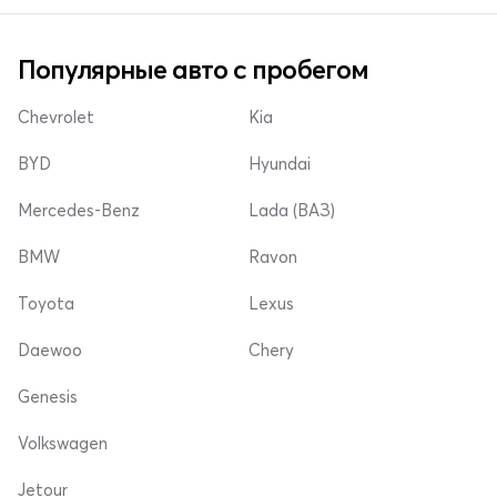
Популярные авто с пробегом
Chevrolet
Kia
BYD
Hyundai
Mercedes-Benz
Lada (ВАЗ)
BMW
Ravon
Toyota
Lexus
Daewoo
Chery
Genesis
Volkswagen
Jetour