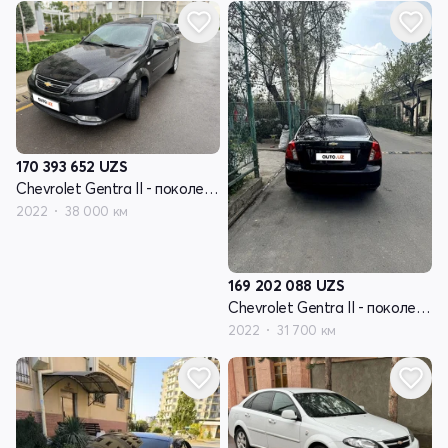
170 393 652
UZS
Chevrolet Gentra II - поколение
2022
38 000 км
169 202 088
UZS
Chevrolet Gentra II - поколение
2022
31 700 км