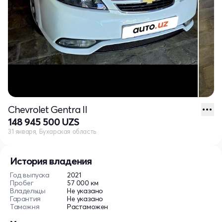
Chevrolet Gentra II
148 945 500 UZS
31 января, Бухарская область
История владения
Год выпуска
2021
Пробег
57 000 км
Владельцы
Не указано
Гарантия
Не указано
Таможня
Растаможен