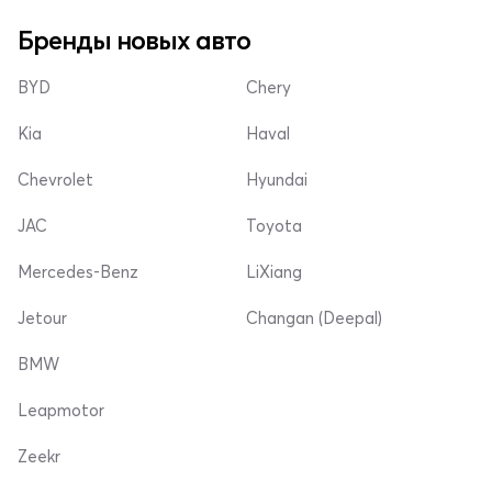
Бренды новых авто
BYD
Chery
Kia
Haval
Chevrolet
Hyundai
JAC
Toyota
Mercedes-Benz
LiXiang
Jetour
Changan (Deepal)
BMW
Leapmotor
Zeekr