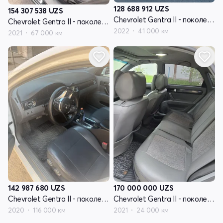
128 688 912
UZS
154 307 538
UZS
Chevrolet Gentra II - поколение
Chevrolet Gentra II - поколение
2022
41 000 км
2021
67 000 км
142 987 680
UZS
170 000 000
UZS
Chevrolet Gentra II - поколение
Chevrolet Gentra II - поколение
2020
116 000 км
2021
24 000 км