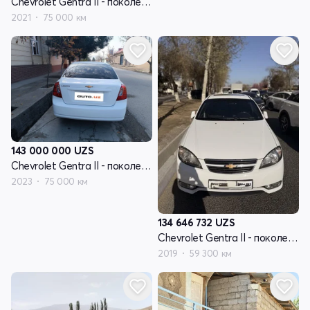
Chevrolet Gentra II - поколение
2021
75 000 км
143 000 000
UZS
Chevrolet Gentra II - поколение
2023
75 000 км
134 646 732
UZS
Chevrolet Gentra II - поколение
2019
59 300 км