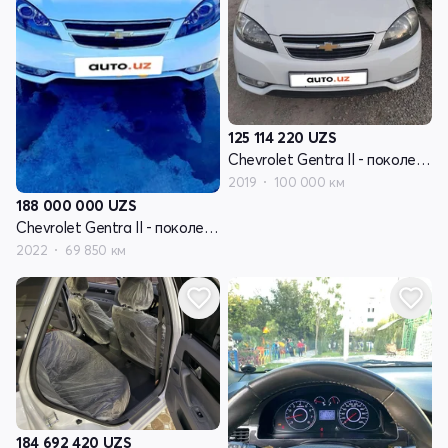
125 114 220
UZS
Chevrolet Gentra II - поколение
2019
100 000 км
188 000 000
UZS
Chevrolet Gentra II - поколение
2022
69 850 км
184 692 420
UZS