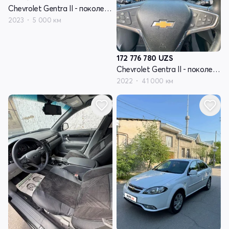
Chevrolet Gentra II - поколение
2023
5 000 км
172 776 780
UZS
Chevrolet Gentra II - поколение
2022
41 000 км