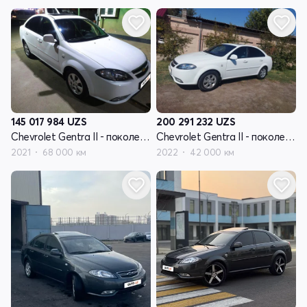
145 017 984
UZS
200 291 232
UZS
Chevrolet Gentra II - поколение
Chevrolet Gentra II - поколение
2021
68 000 км
2022
42 000 км