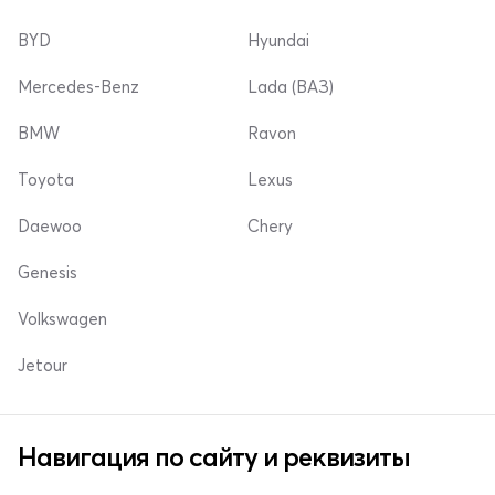
BYD
Hyundai
Mercedes-Benz
Lada (ВАЗ)
BMW
Ravon
Toyota
Lexus
Daewoo
Chery
Genesis
Volkswagen
Jetour
Навигация по сайту и реквизиты