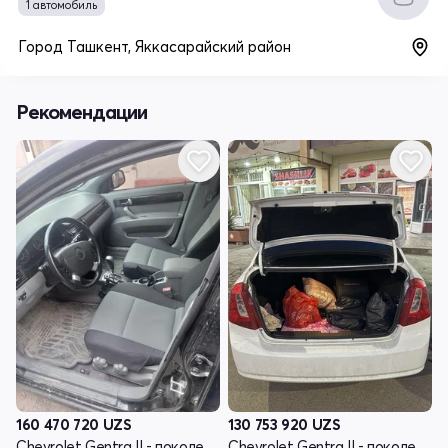
1 автомобиль
Город Ташкент, Яккасарайский район
Рекомендации
160 470 720
UZS
130 753 920
UZS
Chevrolet Gentra II - поколение
Chevrolet Gentra II - поколение