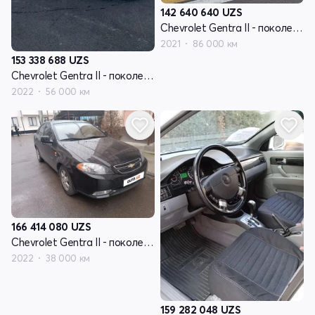
142 640 640
UZS
Chevrolet Gentra II - поколение
2021
86 000 км
153 338 688
UZS
Chevrolet Gentra II - поколение
2022
56 000 км
166 414 080
UZS
Chevrolet Gentra II - поколение
2022
38 000 км
159 282 048
UZS