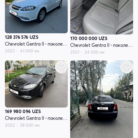
128 376 576
UZS
170 000 000
UZS
Chevrolet Gentra II - поколение
Chevrolet Gentra II - поколение
2022
41 000 км
2021
24 000 км
169 980 096
UZS
Chevrolet Gentra II - поколение
2022
38 000 км