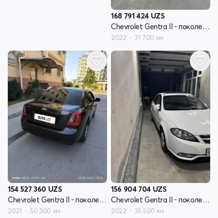
168 791 424
UZS
Chevrolet Gentra II - поколение
2022
31 700 км
154 527 360
UZS
156 904 704
UZS
Chevrolet Gentra II - поколение
Chevrolet Gentra II - поколение
2021
50 300 км
2022
35 500 км