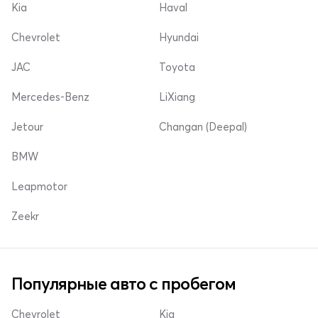
Kia
Haval
Chevrolet
Hyundai
JAC
Toyota
Mercedes-Benz
LiXiang
Jetour
Changan (Deepal)
BMW
Leapmotor
Zeekr
Популярные авто с пробегом
Chevrolet
Kia