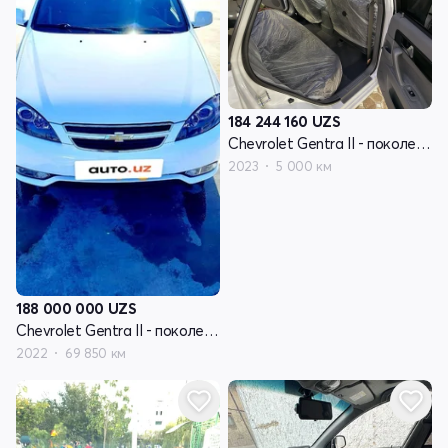
184 244 160
UZS
Chevrolet Gentra II - поколение
2023
5 000 км
188 000 000
UZS
Chevrolet Gentra II - поколение
2022
69 850 км