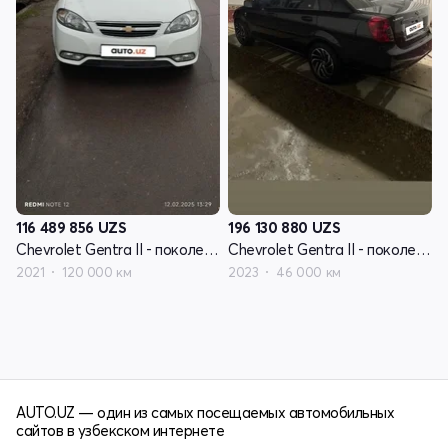
116 489 856
UZS
196 130 880
UZS
Chevrolet Gentra II - поколение
Chevrolet Gentra II - поколение
2021
120 000 км
2023
46 000 км
AUTO.UZ — один из самых посещаемых автомобильных
сайтов в узбекском интернете