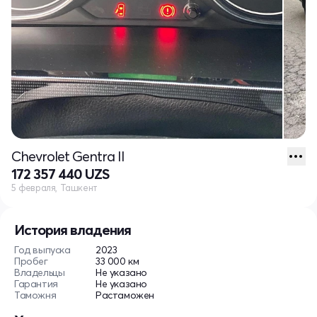
Chevrolet Gentra II
172 357 440 UZS
5 февраля, Ташкент
История владения
Год выпуска
2023
Пробег
33 000 км
Владельцы
Не указано
Гарантия
Не указано
Таможня
Растаможен