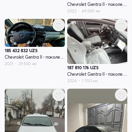
Chevrolet Gentra II - поколение
2022
49 500 км
185 432 832
UZS
Chevrolet Gentra II - поколение
2021
29 500 км
187 810 176
UZS
Chevrolet Gentra II - поколение
2024
1 700 км