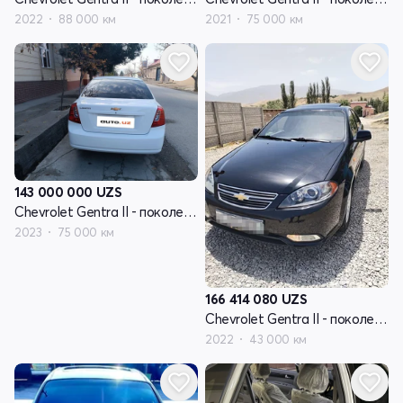
2022
88 000 км
2021
75 000 км
143 000 000
UZS
Chevrolet Gentra II - поколение
2023
75 000 км
166 414 080
UZS
Chevrolet Gentra II - поколение
2022
43 000 км