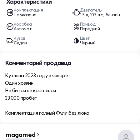
Характеристики
Комплектация
Двигатель
Не указано
1.5 л, 107 л.с., бензин
Коробка
Привод
Автомат
Передний
Кузов
Цвет
Седан
Черный
Комментарий продавца
Куплена 2023 году в январе
Один хозяин
Не битая не крашеная
33.000 пробег
Комплектация полный Фулл без люка
magamed