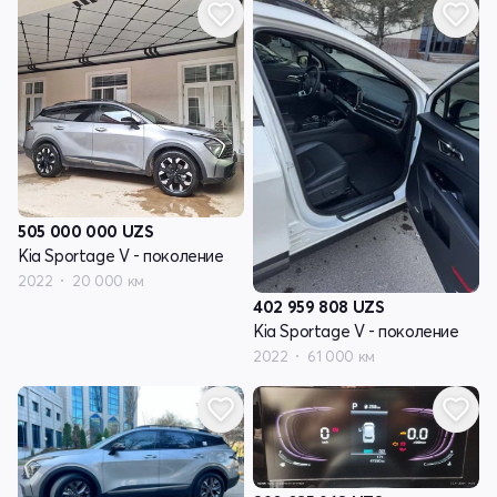
505 000 000
UZS
Kia Sportage V - поколение
2022
20 000 км
402 959 808
UZS
Kia Sportage V - поколение
2022
61 000 км