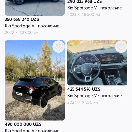
290 035 968
UZS
Kia Sportage V - поколение
2023
48 500 км
350 658 240
UZS
Kia Sportage V - поколение
2022
42 000 км
425 544 576
UZS
Kia Sportage V - поколение
2024
9 270 км
490 000 000
UZS
Kia Sportage V - поколение