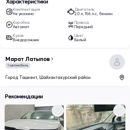
Характеристики
Комплектация
Двигатель
Не указано
2.0 л, 156 л.с., бензин
Коробка
Привод
Автомат
Передний
Кузов
Цвет
Внедорожник
Белый
Марат Латыпов
1 автомобиль
Город Ташкент, Шайхантахурский район
Рекомендации