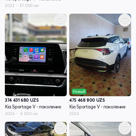
2023
37 000 км
Новый
374 431 680
UZS
475 468 800
UZS
Kia Sportage V - поколение
Kia Sportage V - поколение
2024
4 000 км
2024