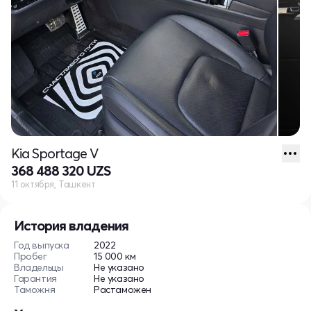
Kia Sportage V
368 488 320 UZS
11 октября, Ташкент
История владения
Год выпуска
2022
Пробег
15 000 км
Владельцы
Не указано
Гарантия
Не указано
Таможня
Растаможен