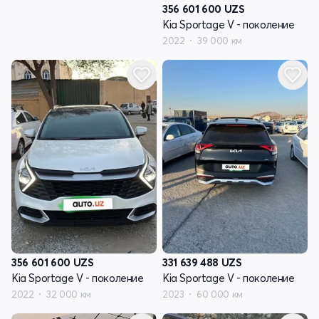
356 601 600
UZS
Kia Sportage V - поколение
2022
39 000 км
356 601 600
UZS
331 639 488
UZS
Kia Sportage V - поколение
Kia Sportage V - поколение
2022
32 000 км
2023
60 000 км