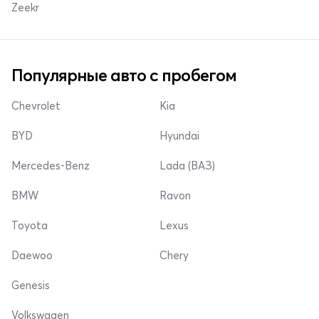
Zeekr
Популярные авто с пробегом
Chevrolet
Kia
BYD
Hyundai
Mercedes-Benz
Lada (ВАЗ)
BMW
Ravon
Toyota
Lexus
Daewoo
Chery
Genesis
Volkswagen