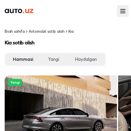
Bosh sahifa
Avtomobil sotib olish
Kia
Kia sotib olish
Hammasi
Yangi
Haydalgan
Yangi