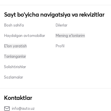
Sayt bo'yicha navigatsiya va rekvizitlar
Bosh sahifa
Dilerlar
Haydalgan avtomobillar
Mening e'lonlarim
E'lon yaratish
Profil
Tanlanganlar
Solishtirishlar
Sozlamalar
Kontaktlar
info@auto.uz