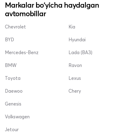
Markalar bo'yicha haydalgan
avtomobillar
Chevrolet
Kia
BYD
Hyundai
Mercedes-Benz
Lada (ВАЗ)
BMW
Ravon
Toyota
Lexus
Daewoo
Chery
Genesis
Volkswagen
Jetour