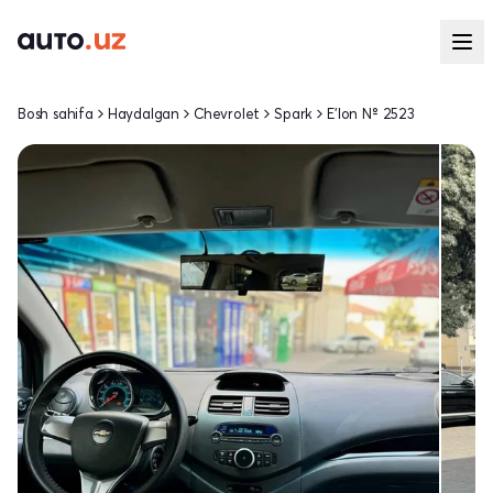
Bosh sahifa
Haydalgan
Chevrolet
Spark
E'lon № 2523