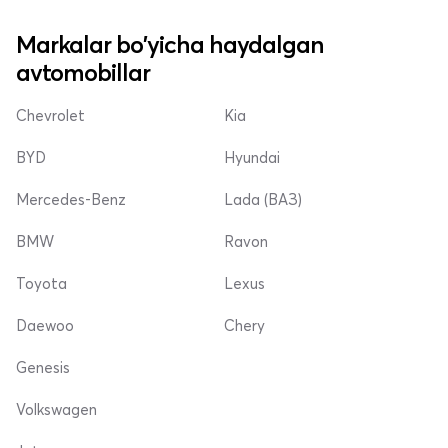
Markalar bo'yicha haydalgan
avtomobillar
Chevrolet
Kia
BYD
Hyundai
Mercedes-Benz
Lada (ВАЗ)
BMW
Ravon
Toyota
Lexus
Daewoo
Chery
Genesis
Volkswagen