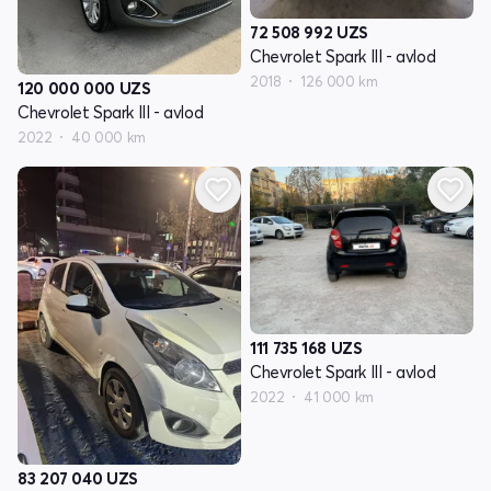
72 508 992
UZS
Chevrolet Spark III - avlod
2018
126 000 km
120 000 000
UZS
Chevrolet Spark III - avlod
2022
40 000 km
111 735 168
UZS
Chevrolet Spark III - avlod
2022
41 000 km
83 207 040
UZS