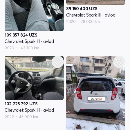
89 150 400
UZS
Chevrolet Spark III - avlod
2020
78 000 km
109 357 824
UZS
Chevrolet Spark III - avlod
2020
143 300 km
102 225 792
UZS
Chevrolet Spark III - avlod
2022
43 000 km