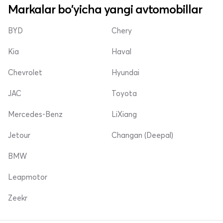
Markalar bo'yicha yangi avtomobillar
BYD
Chery
Kia
Haval
Chevrolet
Hyundai
JAC
Toyota
Mercedes-Benz
LiXiang
Jetour
Changan (Deepal)
BMW
Leapmotor
Zeekr