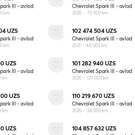
ark III - avlod
Chevrolet Spark III - avlod
00 km
2020
70 000 km
504
UZS
102 474 504
UZS
ark III - avlod
Chevrolet Spark III - avlod
0 km
2021
45 500 km
00
UZS
101 282 940
UZS
ark III - avlod
Chevrolet Spark III - avlod
0 km
2020
127 000 km
000
UZS
110 219 670
UZS
ark III - avlod
Chevrolet Spark III - avlod
0 km
2020
36 000 km
80
UZS
104 857 632
UZS