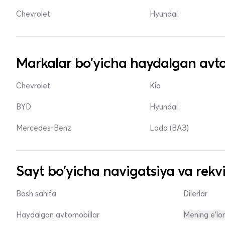
Chevrolet
Hyundai
Markalar bo'yicha haydalgan avto
Chevrolet
Kia
BYD
Hyundai
Mercedes-Benz
Lada (ВАЗ)
Sayt bo'yicha navigatsiya va rekvi
Bosh sahifa
Dilerlar
Haydalgan avtomobillar
Mening e'lo