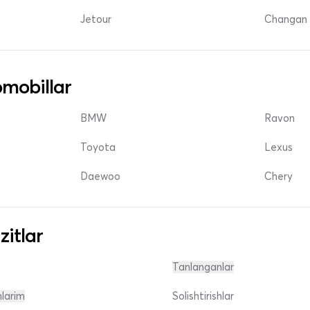
Jetour
Changan 
mobillar
BMW
Ravon
Toyota
Lexus
Daewoo
Chery
zitlar
Tanlanganlar
nlarim
Solishtirishlar