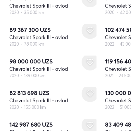
Chevrolet Spark III - avlod
Chevrolet Sp
2020
35 000 km
2020
42 0
89 367 300
UZS
102 474 
Chevrolet Spark III - avlod
Chevrolet Sp
2020
78 000 km
2022
43 00
98 000 000
UZS
119 156 4
Chevrolet Spark III - avlod
Chevrolet Sp
2020
139 000 km
2021
23 50
82 813 698
UZS
130 000 
Chevrolet Spark III - avlod
Chevrolet Sp
2020
155 000 km
2022
51 00
142 987 680
UZS
83 409 4