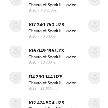
Chevrolet Spark III - avlod
2020
143 300 km
107 240 760
UZS
Chevrolet Spark III - avlod
2020
90 000 km
106 049 196
UZS
Chevrolet Spark III - avlod
2020
68 000 km
114 390 144
UZS
Chevrolet Spark III - avlod
2022
32 000 km
102 474 504
UZS