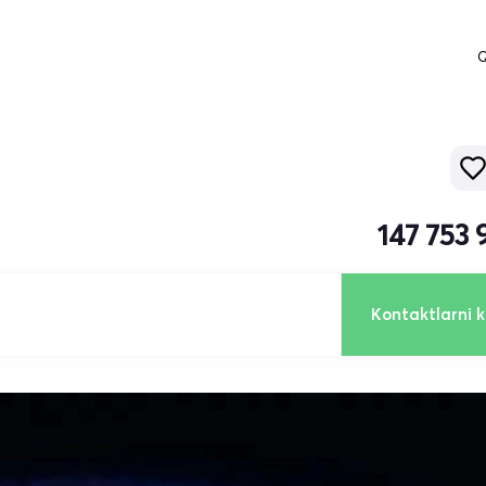
Q
147 753
Kontaktlarni k