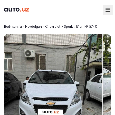
Bosh sahifa
Haydalgan
Chevrolet
Spark
E'lon № 5740