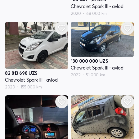
Chevrolet Spark III - avlod
2020
68 000 km
130 000 000
UZS
Chevrolet Spark III - avlod
82 813 698
UZS
2022
51 000 km
Chevrolet Spark III - avlod
2020
155 000 km