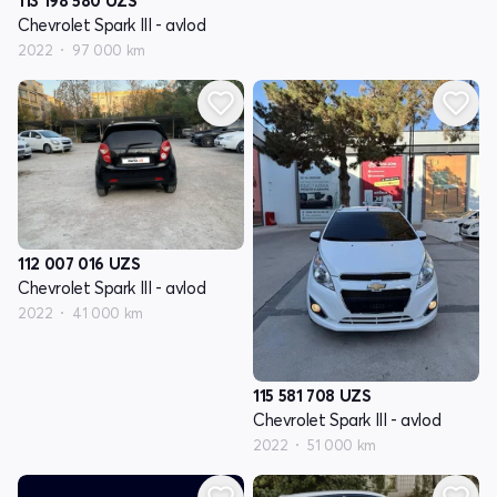
113 198 580
UZS
Chevrolet Spark III - avlod
2022
97 000 km
112 007 016
UZS
Chevrolet Spark III - avlod
2022
41 000 km
115 581 708
UZS
Chevrolet Spark III - avlod
2022
51 000 km