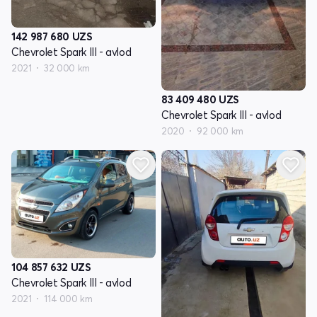
142 987 680
UZS
Chevrolet Spark III - avlod
2021
32 000 km
83 409 480
UZS
Chevrolet Spark III - avlod
2020
92 000 km
104 857 632
UZS
Chevrolet Spark III - avlod
2021
114 000 km