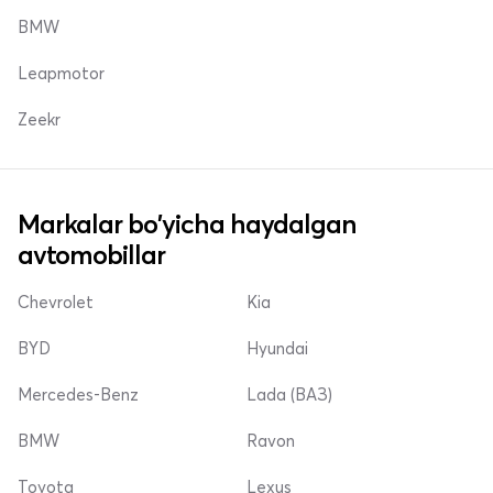
BMW
Leapmotor
Zeekr
Markalar bo'yicha haydalgan
avtomobillar
Chevrolet
Kia
BYD
Hyundai
Mercedes-Benz
Lada (ВАЗ)
BMW
Ravon
Toyota
Lexus