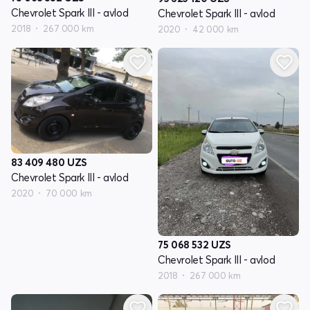
Chevrolet Spark III - avlod
Chevrolet Spark III - avlod
2018
267 000 km
2020
42 000 km
83 409 480
UZS
Chevrolet Spark III - avlod
2020
70 000 km
75 068 532
UZS
Chevrolet Spark III - avlod
2018
267 000 km