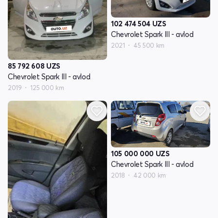
102 474 504
UZS
Chevrolet Spark III - avlod
2021
45 500 km
85 792 608
UZS
Chevrolet Spark III - avlod
2019
125 000 km
105 000 000
UZS
Chevrolet Spark III - avlod
2018
42 000 km