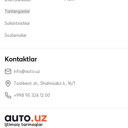
Tanlanganlar
Solishtirishlar
Sozlamalar
Kontaktlar
info@auto.uz
Toshkent sh., Shahrisabz k., 16/1
+998 95 324 12 00
Ijtimoiy tarmoqlar