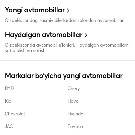
Yangi avtomobillar
O'zbekistondagi rasmiy dilerlardan salondan avtomobillar
Haydalgan avtomobillar
O'zbekistonda avtomobil e’lonlari. Haydalgan avtomobillarni
sotib olish va sotish
Markalar bo'yicha yangi avtomobillar
BYD
Chery
Kia
Haval
Chevrolet
Hyundai
JAC
Toyota