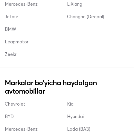
Mercedes-Benz
LiXiang
Jetour
Changan (Deepal)
BMW
Leapmotor
Zeekr
Markalar bo'yicha haydalgan
avtomobillar
Chevrolet
Kia
BYD
Hyundai
Mercedes-Benz
Lada (ВАЗ)