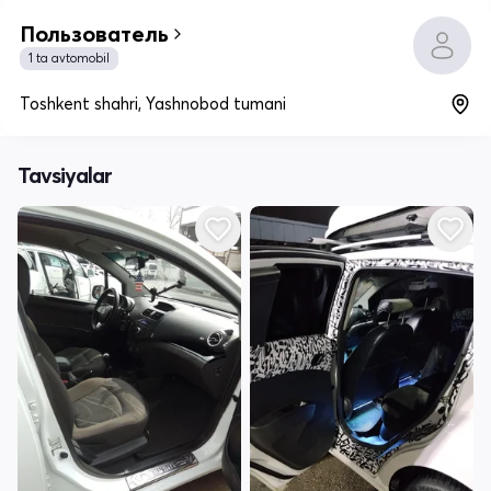
Пользователь
1 ta avtomobil
Toshkent shahri, Yashnobod tumani
Tavsiyalar