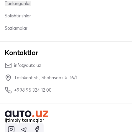
Tanlanganlar
Solishtirishlar
Sozlamalar
Kontaktlar
info@auto.uz
Toshkent sh., Shahrisabz k., 16/1
+998 95 324 12 00
Ijtimoiy tarmoqlar