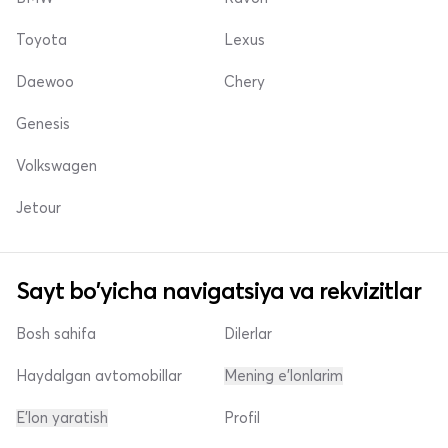
Toyota
Lexus
Daewoo
Chery
Genesis
Volkswagen
Jetour
Sayt bo'yicha navigatsiya va rekvizitlar
Bosh sahifa
Dilerlar
Haydalgan avtomobillar
Mening e'lonlarim
E'lon yaratish
Profil