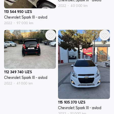
2022
40 000 km
113 544 950
UZS
Chevrolet Spark III - avlod
2022
97 000 km
112 349 740
UZS
Chevrolet Spark III - avlod
2022
41 000 km
115 935 370
UZS
Chevrolet Spark III - avlod
2022
51 000 km