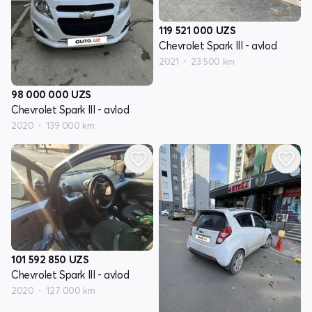
119 521 000
UZS
Chevrolet Spark III - avlod
2021
23 500 km
98 000 000
UZS
Chevrolet Spark III - avlod
2020
139 000 km
101 592 850
UZS
Chevrolet Spark III - avlod
2020
127 000 km