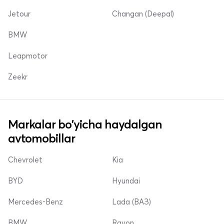
Jetour
Changan (Deepal)
BMW
Leapmotor
Zeekr
Markalar bo'yicha haydalgan
avtomobillar
Chevrolet
Kia
BYD
Hyundai
Mercedes-Benz
Lada (ВАЗ)
BMW
Ravon