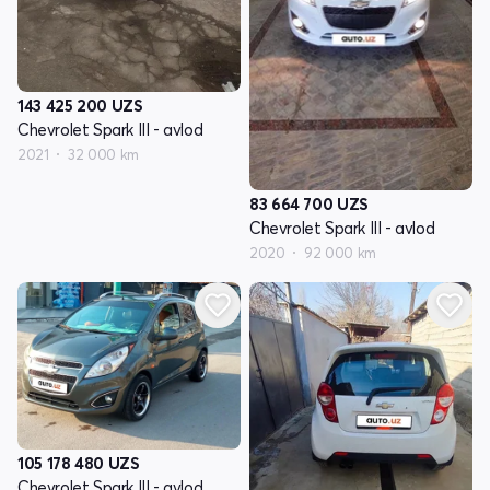
143 425 200
UZS
Chevrolet Spark III - avlod
2021
32 000 km
83 664 700
UZS
Chevrolet Spark III - avlod
2020
92 000 km
105 178 480
UZS
Chevrolet Spark III - avlod