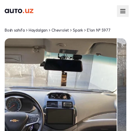
Bosh sahifa
Haydalgan
Chevrolet
Spark
E'lon № 5977